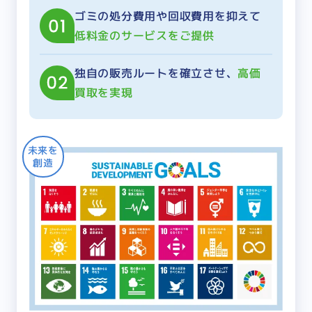
ゴミの処分費用や回収費用を抑えて
低料金のサービスをご提供
独自の販売ルートを確立させ、
高価
買取を実現
未来を
創造