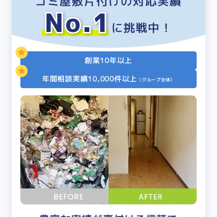
ゴミ屋敷片付けの対応実績
No.1
に挑戦中！
創業10年以上
年間相談実績
10,000件以上
（グループ全体）