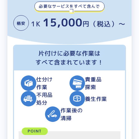
必要なサービスをすべて含んで
15,000
1K
円（税込）～
格安
片付けに必要な作業は
すべて含まれています！
仕分け
貴重品
作業
探索
不用品
養生作業
処分
作業後の
清掃
POINT