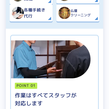
各種手続き
仏壇
クリーニング
代行
POINT 01
作業はすべてスタッフが
対応します