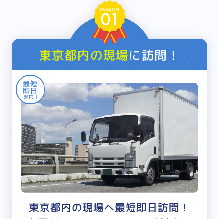
東京都内の現場
に訪問！
最短
即日
対応！
東京都内の現場へ最短即日訪問！