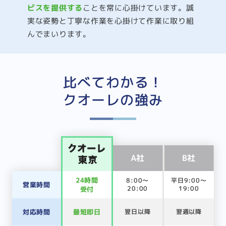
ビスを提供する
ことを常に心掛けています。誠
実な姿勢と丁寧な作業を心掛けて作業に取り組
んでまいります。
比べてわかる！
クオーレの強み
A社
B社
24時間
8:00～
平日9:00～
営業時間
20:00
19:00
受付
対応時間
最短即日
翌日以降
翌週以降