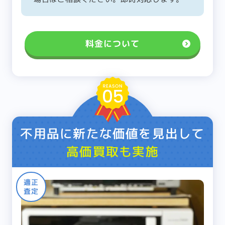
料金について
不用品に新たな価値を見出して
高価買取も実施
適正
査定