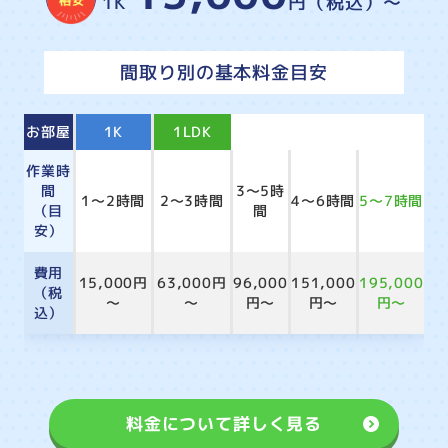
1K
円（税込）～
間取り別の基本料金目安
お部屋
1K
1LDK
2LDK
3LDK
4LDK
作業時
間
3～5時
1～2時間
2～3時間
4～6時間
5～7時間
（目
間
安）
費用
15,000円
63,000円
96,000
151,000
195,000
（税
～
～
円～
円～
円～
込）
料金について詳しく見る