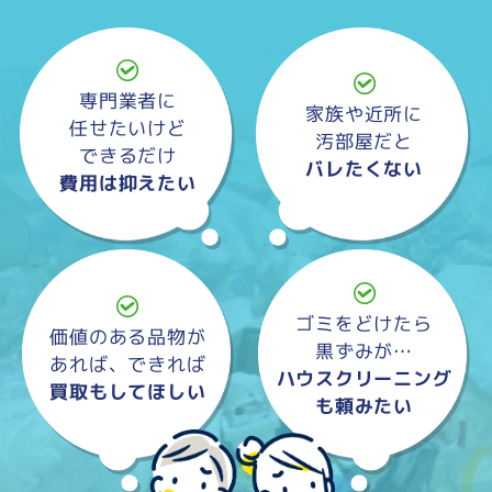
専門業者に
家族や近所に
任せたいけど
汚部屋だと
できるだけ
バレたくない
費用は抑えたい
ゴミをどけたら
価値のある品物が
黒ずみが…
あれば、できれば
ハウスクリーニング
買取もしてほしい
も頼みたい