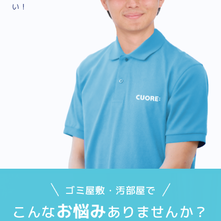
い！
ゴミ屋敷・汚部屋で
お悩み
こんな
ありませんか？