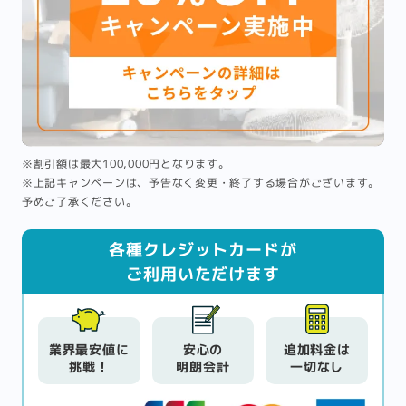
※割引額は最大100,000円となります。
※上記キャンペーンは、予告なく変更・終了する場合がございます。
予めご了承ください。
各種クレジットカードが
ご利用いただけます
業界最安値に
安心の
追加料金は
挑戦！
明朗会計
一切なし