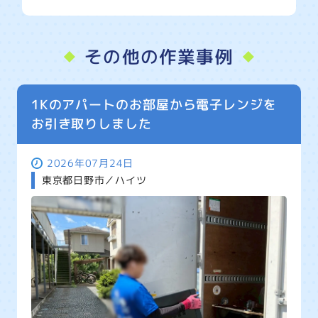
その他の作業事例
1Kのアパートのお部屋から電子レンジを
お引き取りしました
2026年07月24日
東京都日野市／ハイツ