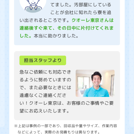
てました。汚部屋にしている
ことが会社に知れたら寮を追
い出されるところです。
クオーレ東京さんは
連絡後すぐ来て、その日中に片付けてくれま
した。
本当に助かりました。
担当スタッフより
急なご依頼にも対応でき
るように努めていますの
で、また必要なときには
遠慮なくご連絡くださ
い！クオーレ東京は、お客様のご事情やご要
望にお応えいたします。
※上記は事例の一部であり、回収品や量やサイズ、作業内容
などによって、実際のお見積もりは異なります。