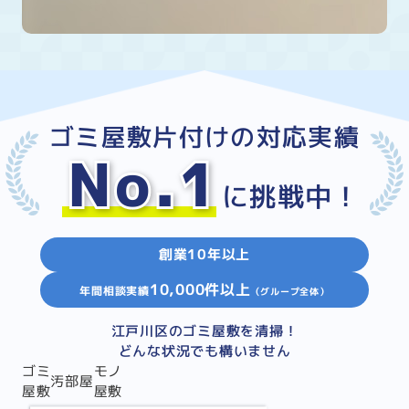
ゴミ屋敷片付けの対応実績
No.1
に挑戦中！
創業10年以上
10,000件以上
年間相談実績
（グループ全体）
江戸川区のゴミ屋敷を清掃！
どんな状況でも構いません
ゴミ
モノ
汚部屋
屋敷
屋敷