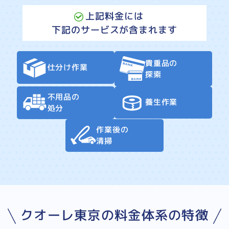
上記料金には
下記のサービスが含まれます
貴重品の
仕分け作業
探索
不用品の
養生作業
処分
作業後の
清掃
クオーレ東京の料金体系の特徴