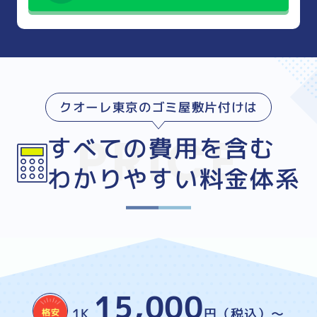
クオーレ東京のゴミ屋敷片付けは
すべての費用を含む
わかりやすい料金体系
15,000
1K
円（税込）～