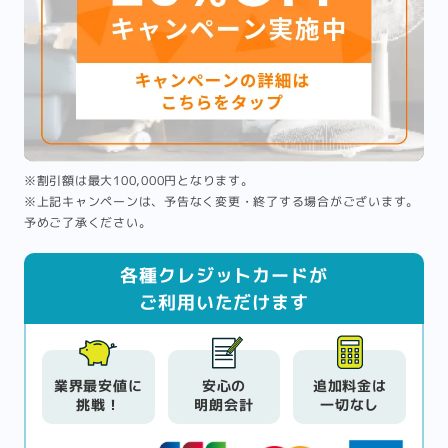
※割引額は最大100,000円となります。
※上記キャンペーンは、予告なく変更・終了する場合がございます。
予めご了承ください。
各種クレジットカードが
ご利用いただけます
業界最安値に
安心の
追加料金は
挑戦！
明朗会計
一切なし