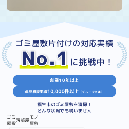
ゴミ屋敷片付けの対応実績
No.1
に挑戦中！
創業10年以上
10,000件以上
年間相談実績
（グループ全体）
福生市のゴミ屋敷を清掃！
どんな状況でも構いません
ゴミ
モノ
汚部屋
屋敷
屋敷