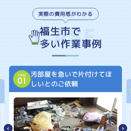
実際の費用感がわかる
福生市で
多い作業事例
汚部屋を急いで片付けてほ
しいとのご依頼