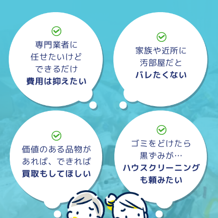
専門業者に
家族や近所に
任せたいけど
汚部屋だと
できるだけ
バレたくない
費用は抑えたい
ゴミをどけたら
価値のある品物が
黒ずみが…
あれば、できれば
ハウスクリーニング
買取もしてほしい
も頼みたい