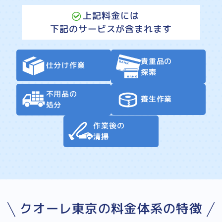
上記料金には
下記のサービスが含まれます
貴重品の
仕分け作業
探索
不用品の
養生作業
処分
作業後の
清掃
クオーレ東京の料金体系の特徴