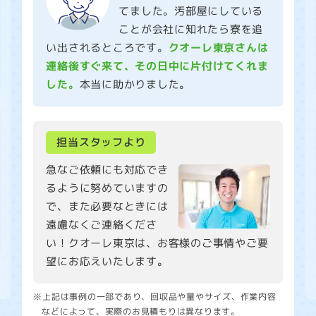
てました。汚部屋にしている
ことが会社に知れたら寮を追
い出されるところです。
クオーレ東京さんは
連絡後すぐ来て、その日中に片付けてくれま
した。
本当に助かりました。
担当スタッフより
急なご依頼にも対応でき
るように努めていますの
で、また必要なときには
遠慮なくご連絡くださ
い！クオーレ東京は、お客様のご事情やご要
望にお応えいたします。
※上記は事例の一部であり、回収品や量やサイズ、作業内容
などによって、実際のお見積もりは異なります。