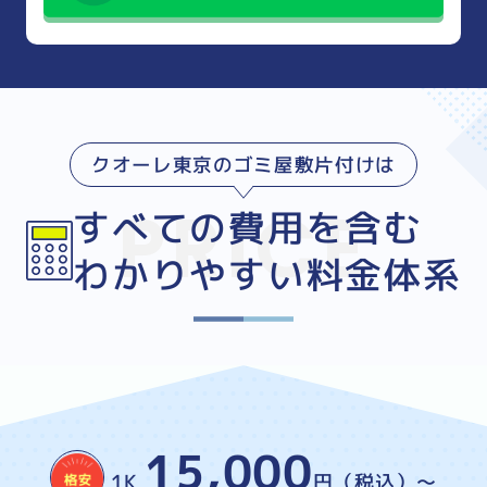
クオーレ東京のゴミ屋敷片付けは
すべての費用を含む
わかりやすい料金体系
15,000
1K
円（税込）～