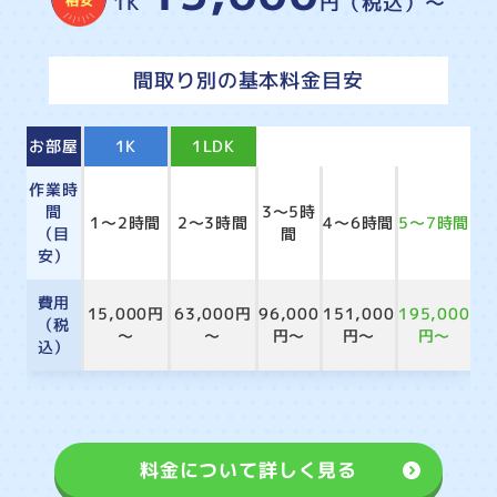
1K
円（税込）～
間取り別の基本料金目安
お部屋
1K
1LDK
2LDK
3LDK
4LDK
作業時
間
3～5時
1～2時間
2～3時間
4～6時間
5～7時間
（目
間
安）
費用
15,000円
63,000円
96,000
151,000
195,000
（税
～
～
円～
円～
円～
込）
料金について詳しく見る