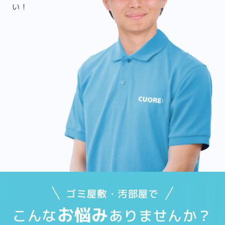
い！
ゴミ屋敷・汚部屋で
お悩み
こんな
ありませんか？