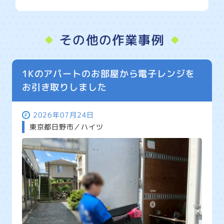
その他の作業事例
1Kのアパートのお部屋から電子レンジを
お引き取りしました
2026年07月24日
東京都日野市／ハイツ