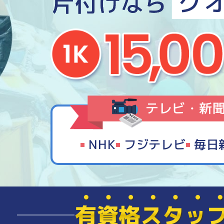
テレビ・新
NHK
フジテレビ
毎日
有資格スタッ