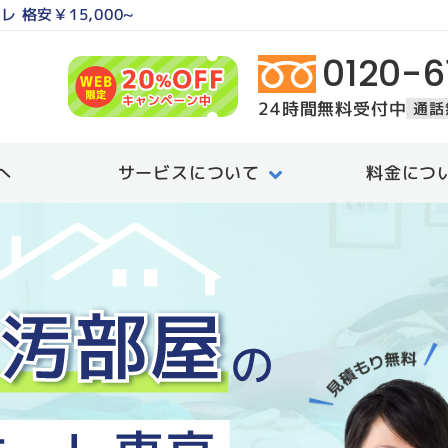
ーレ
格安￥15,000~
0120-6
24時間無料受付中
通話
へ
サービスについて
料金につ