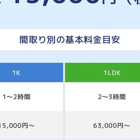
間取り別の基本料金目安
1K
1LDK
1～2時間
2～3時間
15,000円～
63,000円～