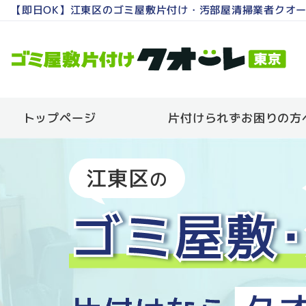
【即日OK】江東区のゴミ屋敷片付け・汚部屋清掃業者クオ
トップページ
片付けられずお困りの方
江東区
の