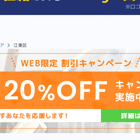
※口コ
ア
江東区