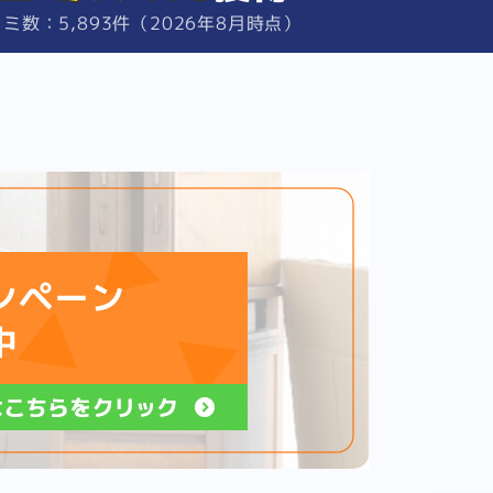
ミ数：5,893件（2026年8月時点）