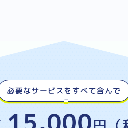
必要なサービスをすべて含んで
15,000
K
円（