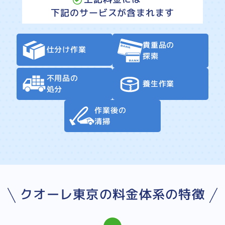
下記のサービスが含まれます
貴重品の
仕分け作業
探索
不用品の
養生作業
処分
作業後の
清掃
クオーレ東京の料金体系の特徴