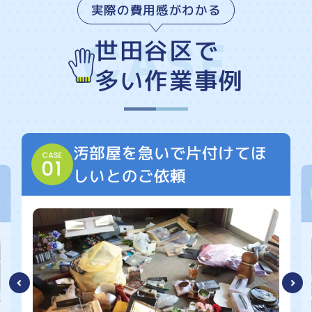
実際の費用感がわかる
世田谷区で
多い作業事例
汚部屋を急いで片付けてほ
しいとのご依頼