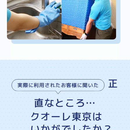
正
実際に利用されたお客様に聞いた
直なところ…
クオーレ東京は
いかがでしたか？