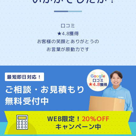
口コミ
★4.8
獲得
お客様の
笑顔
と
ありがとう
の
お言葉が原動力です
最短即日対応！
口コミ
★4.8
獲得
ご相談・お見積もり
無料受付中
WEB限定！
20％OFF
キャンペーン中