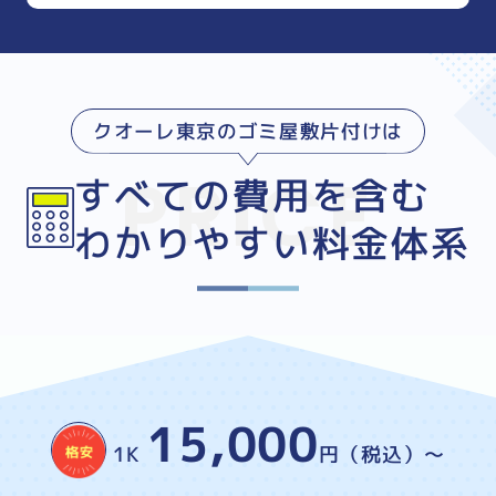
クオーレ東京のゴミ屋敷片付けは
すべての費用を含む
わかりやすい料金体系
15,000
1K
円（税込）～