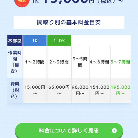
1K
円（税込）～
間取り別の基本料金目安
お部屋
1K
1LDK
2LDK
3LDK
4LDK
作業時
間
3～5時
1～2時間
2～3時間
4～6時間
5～7時間
（目
間
安）
費用
15,000円
63,000円
96,000
151,000
195,000
（税
～
～
円～
円～
円～
込）
料金について詳しく見る