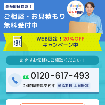
最短即日対応！
口コミ
★4.8
獲得
ご相談・お見積もり
無料受付中
WEB限定！
20％OFF
キャンペーン中
まずはお気軽にご相談ください！
0120-617-493
24時間無料受付中
通話無料
土日祝OK