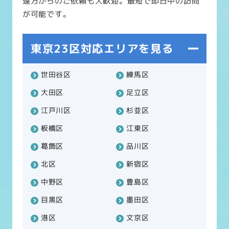
遠方からのご依頼も大歓迎。最短で即日中の訪問
が可能です。
東京23区対応エリアを見る
世田谷区
練馬区
大田区
足立区
江戸川区
杉並区
板橋区
江東区
葛飾区
品川区
北区
新宿区
中野区
豊島区
目黒区
墨田区
港区
文京区