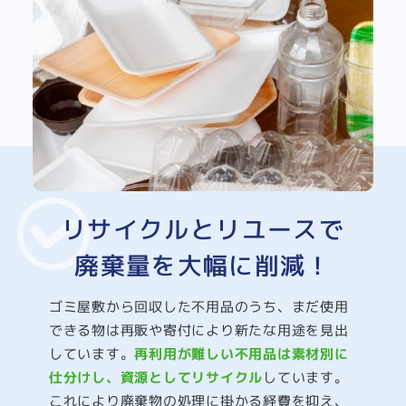
リサイクルとリユースで
廃棄量を大幅に削減！
ゴミ屋敷から回収した不用品のうち、まだ使用
できる物は再販や寄付により新たな用途を見出
しています。
再利用が難しい不用品は素材別に
仕分けし、資源としてリサイクル
しています。
これにより廃棄物の処理に掛かる経費を抑え、