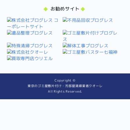
お勧めサイト
Copyright ©
東京のゴミ屋敷片付け・汚部屋清掃業者クオーレ
All Rights Reserved.