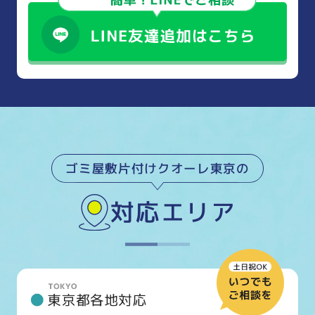
ゴミ屋敷片付けクオーレ東京の
対応エリア