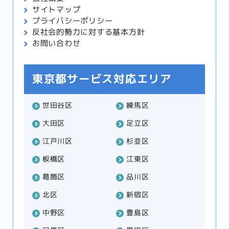
サイトマップ
プライバシーポリシー
反社会的勢力に対する
基本方針
お問い合わせ
東京都サービス対応エリア
世田谷区
練馬区
大田区
足立区
江戸川区
杉並区
板橋区
江東区
葛飾区
品川区
北区
新宿区
中野区
豊島区