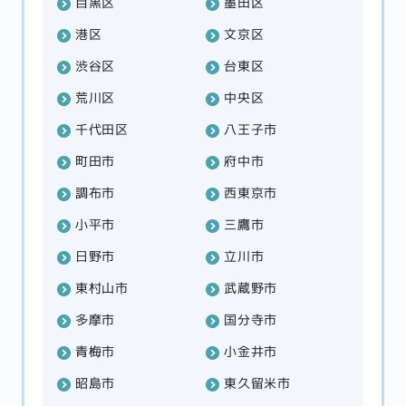
目黒区
墨田区
港区
文京区
渋谷区
台東区
荒川区
中央区
千代田区
八王子市
町田市
府中市
調布市
西東京市
小平市
三鷹市
日野市
立川市
東村山市
武蔵野市
多摩市
国分寺市
青梅市
小金井市
昭島市
東久留米市