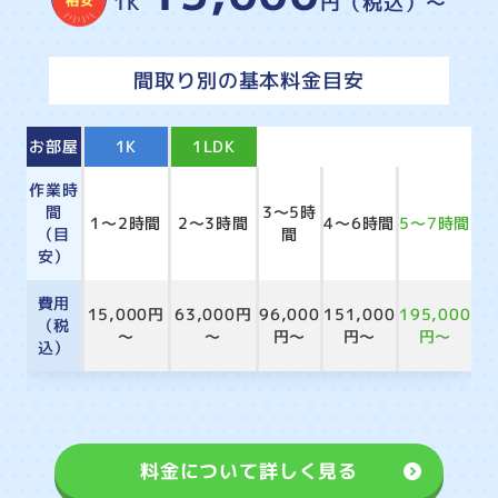
1K
円（税込）～
間取り別の基本料金目安
お部屋
1K
1LDK
2LDK
3LDK
4LDK
作業時
間
3～5時
1～2時間
2～3時間
4～6時間
5～7時間
（目
間
安）
費用
15,000円
63,000円
96,000
151,000
195,000
（税
～
～
円～
円～
円～
込）
料金について詳しく見る