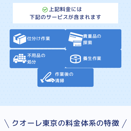
上記料金には
下記のサービスが含まれます
貴重品の
仕分け作業
探索
不用品の
養生作業
処分
作業後の
清掃
クオーレ東京の料金体系の特徴