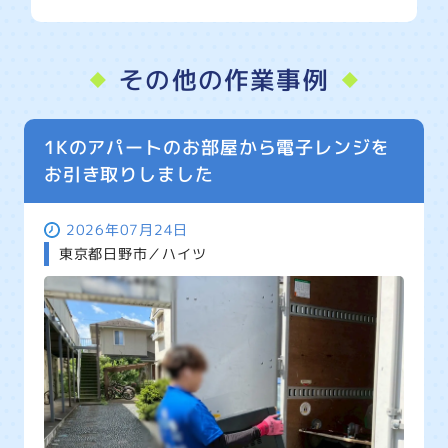
その他の作業事例
1Kのアパートのお部屋から電子レンジを
お引き取りしました
2026年07月24日
東京都日野市／ハイツ