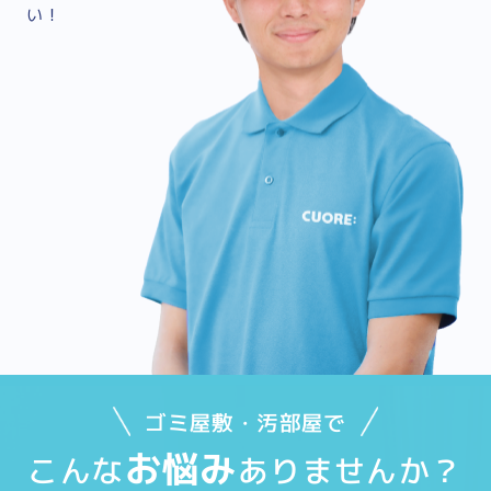
い！
ゴミ屋敷・汚部屋で
お悩み
こんな
ありませんか？