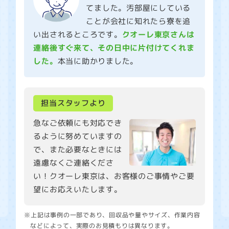
てました。汚部屋にしている
ことが会社に知れたら寮を追
い出されるところです。
クオーレ東京さんは
連絡後すぐ来て、その日中に片付けてくれま
した。
本当に助かりました。
担当スタッフより
急なご依頼にも対応でき
るように努めていますの
で、また必要なときには
遠慮なくご連絡くださ
い！クオーレ東京は、お客様のご事情やご要
望にお応えいたします。
※上記は事例の一部であり、回収品や量やサイズ、作業内容
などによって、実際のお見積もりは異なります。