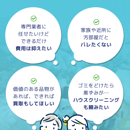
専門業者に
家族や近所に
任せたいけど
汚部屋だと
できるだけ
バレたくない
費用は抑えたい
ゴミをどけたら
価値のある品物が
黒ずみが…
あれば、できれば
ハウスクリーニング
買取もしてほしい
も頼みたい