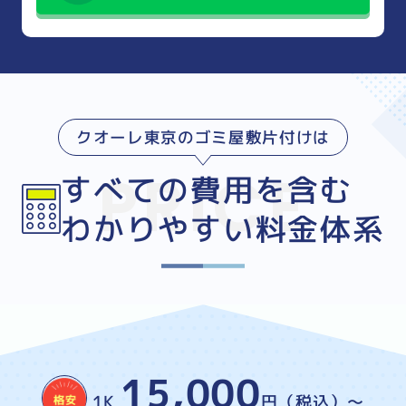
クオーレ東京のゴミ屋敷片付けは
すべての費用を含む
わかりやすい料金体系
15,000
1K
円（税込）～