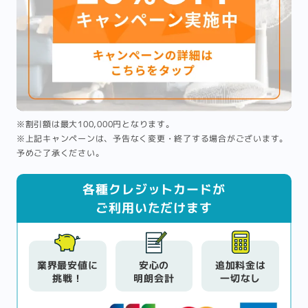
※割引額は最大100,000円となります。
※上記キャンペーンは、予告なく変更・終了する場合がございます。
予めご了承ください。
各種クレジットカードが
ご利用いただけます
業界最安値に
安心の
追加料金は
挑戦！
明朗会計
一切なし