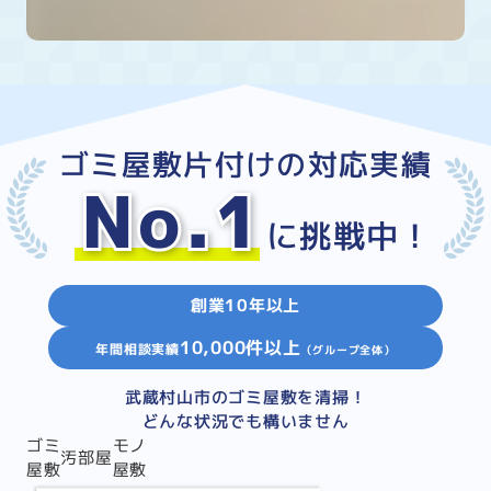
ゴミ屋敷片付けの対応実績
No.1
に挑戦中！
創業10年以上
10,000件以上
年間相談実績
（グループ全体）
武蔵村山市のゴミ屋敷を清掃！
どんな状況でも構いません
ゴミ
モノ
汚部屋
屋敷
屋敷