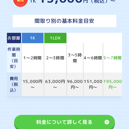
1K
円（税込）～
間取り別の基本料金目安
お部屋
1K
1LDK
2LDK
3LDK
4LDK
作業時
間
3～5時
1～2時間
2～3時間
4～6時間
5～7時間
（目
間
安）
費用
15,000円
63,000円
96,000
151,000
195,000
（税
～
～
円～
円～
円～
込）
料金について詳しく見る