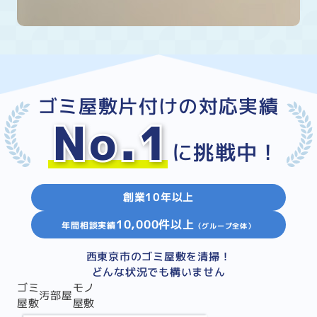
ゴミ屋敷片付けの対応実績
No.1
に挑戦中！
創業10年以上
10,000件以上
年間相談実績
（グループ全体）
西東京市のゴミ屋敷を清掃！
どんな状況でも構いません
ゴミ
モノ
汚部屋
屋敷
屋敷