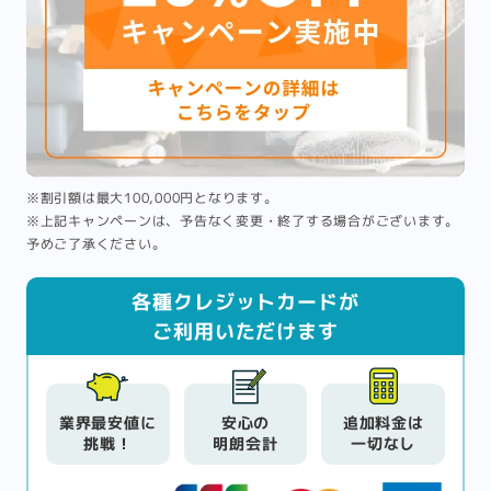
※割引額は最大100,000円となります。
※上記キャンペーンは、予告なく変更・終了する場合がございます。
予めご了承ください。
各種クレジットカードが
ご利用いただけます
業界最安値に
安心の
追加料金は
挑戦！
明朗会計
一切なし