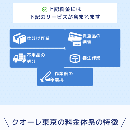
上記料金には
下記のサービスが含まれます
貴重品の
仕分け作業
探索
不用品の
養生作業
処分
作業後の
清掃
クオーレ東京の料金体系の特徴