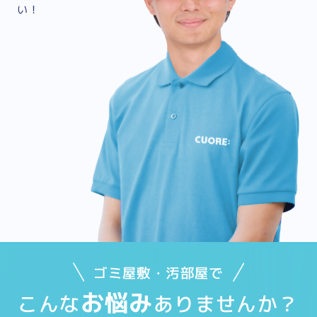
い！
ゴミ屋敷・汚部屋で
お悩み
こんな
ありませんか？