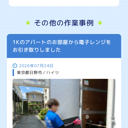
その他の作業事例
1Kのアパートのお部屋から電子レンジを
お引き取りしました
2026年07月24日
東京都日野市／ハイツ