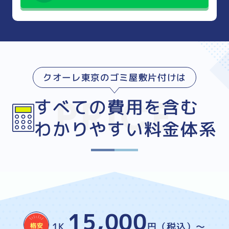
クオーレ東京のゴミ屋敷片付けは
すべての費用を含む
わかりやすい料金体系
15,000
1K
円（税込）～