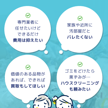
専門業者に
家族や近所に
任せたいけど
汚部屋だと
できるだけ
バレたくない
費用は抑えたい
ゴミをどけたら
価値のある品物が
黒ずみが…
あれば、できれば
ハウスクリーニング
買取もしてほしい
も頼みたい