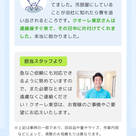
てました。汚部屋にしている
ことが会社に知れたら寮を追
い出されるところです。
クオーレ東京さんは
連絡後すぐ来て、その日中に片付けてくれま
した。
本当に助かりました。
担当スタッフより
急なご依頼にも対応でき
るように努めていますの
で、また必要なときには
遠慮なくご連絡くださ
い！クオーレ東京は、お客様のご事情やご要
望にお応えいたします。
※上記は事例の一部であり、回収品や量やサイズ、作業内容
などによって、実際のお見積もりは異なります。