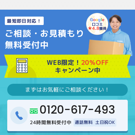
最短即日対応！
口コミ
★4.8
獲得
ご相談・お見積もり
無料受付中
WEB限定！
20％OFF
キャンペーン中
まずはお気軽にご相談ください！
0120-617-493
24時間無料受付中
通話無料
土日祝OK