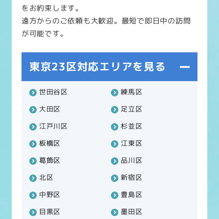
をお約束します。
遠方からのご依頼も大歓迎。最短で即日中の訪問
が可能です。
東京23区対応エリアを見る
世田谷区
練馬区
大田区
足立区
江戸川区
杉並区
板橋区
江東区
葛飾区
品川区
北区
新宿区
中野区
豊島区
目黒区
墨田区