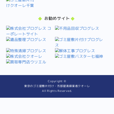
お勧めサイト
Copyright ©
東京のゴミ屋敷片付け・汚部屋清掃業者クオーレ
All Rights Reserved.