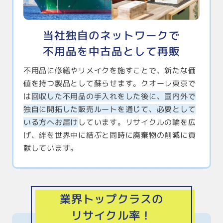
当社独自のネットワークで
不用品を中古品として再販
不用品に修繕やリメイクを施すことで、新たな価
値を持つ製品として蘇らせます。クオーレ東京で
は
回収した不用品の手入れをした後に、国内外で
独自に開拓した販売ルートを通じて、必要として
いる方へお届け
しています。リサイクルの輪を広
げ、絆を世界中に結ぶと同時に廃棄物の削減に貢
献しています。
業界トップクラスの
リサイクル率！