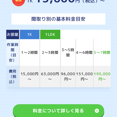
1K
円（税込）～
間取り別の基本料金目安
お部屋
1K
1LDK
2LDK
3LDK
4LDK
作業時
間
3～5時
1～2時間
2～3時間
4～6時間
5～7時間
（目
間
安）
費用
15,000円
63,000円
96,000
151,000
195,000
（税
～
～
円～
円～
円～
込）
料金について詳しく見る