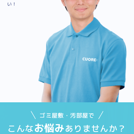
い！
ゴミ屋敷・汚部屋で
お悩み
こんな
ありませんか？