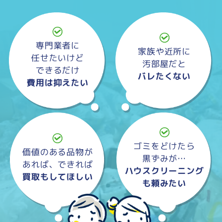
専門業者に
家族や近所に
任せたいけど
汚部屋だと
できるだけ
バレたくない
費用は抑えたい
ゴミをどけたら
価値のある品物が
黒ずみが…
あれば、できれば
ハウスクリーニング
買取もしてほしい
も頼みたい