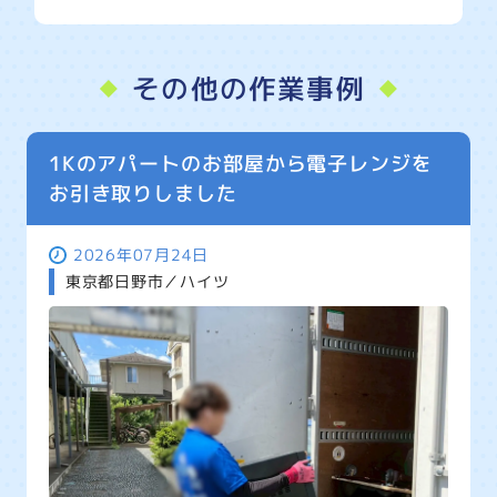
その他の作業事例
1Kのアパートのお部屋から電子レンジを
お引き取りしました
2026年07月24日
東京都日野市／ハイツ