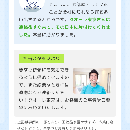
てました。汚部屋にしている
ことが会社に知れたら寮を追
い出されるところです。
クオーレ東京さんは
連絡後すぐ来て、その日中に片付けてくれま
した。
本当に助かりました。
担当スタッフより
急なご依頼にも対応でき
るように努めていますの
で、また必要なときには
遠慮なくご連絡くださ
い！クオーレ東京は、お客様のご事情やご要
望にお応えいたします。
※上記は事例の一部であり、回収品や量やサイズ、作業内容
などによって、実際のお見積もりは異なります。