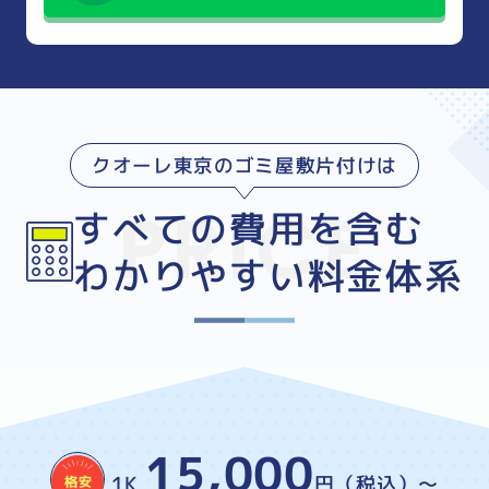
クオーレ東京のゴミ屋敷片付けは
すべての費用を含む
わかりやすい料金体系
15,000
1K
円（税込）～