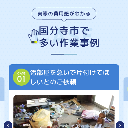
実際の費用感がわかる
国分寺市で
多い作業事例
汚部屋を急いで片付けてほ
しいとのご依頼