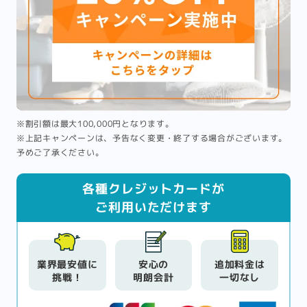
※割引額は最大100,000円となります。
※上記キャンペーンは、予告なく変更・終了する場合がございます。
予めご了承ください。
各種クレジットカードが
ご利用いただけます
業界最安値に
安心の
追加料金は
挑戦！
明朗会計
一切なし