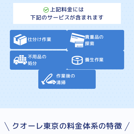
上記料金には
下記のサービスが含まれます
貴重品の
仕分け作業
探索
不用品の
養生作業
処分
作業後の
清掃
クオーレ東京の料金体系の特徴