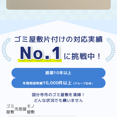
ゴミ屋敷片付けの対応実績
No.1
に挑戦中！
創業10年以上
10,000件以上
年間相談実績
（グループ全体）
国分寺市のゴミ屋敷を清掃！
どんな状況でも構いません
ゴミ
モノ
汚部屋
屋敷
屋敷